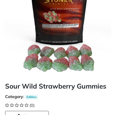
Sour Wild Strawberry Gummies
Category
:
Edibles
(0)